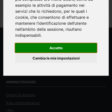
economici
esempio le attività di pagamento nei
servizi che lo richiedono, per le quali i
cookie, che consentono di effettuare e
mantenere l’identificazione dell’utente
nell’ambito della sessione, risultano
indispensabili.
Accetto
Cambia le mie impostazioni
Comune di Serra Sant'Abbondio
AMMINISTRAZIONE
Organi di governo
Aree amministrative
Uffici