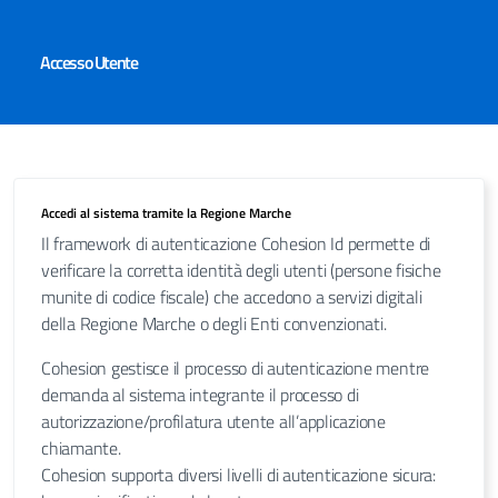
Accesso Utente
Accedi al sistema tramite la Regione Marche
Il framework di autenticazione Cohesion Id permette di
verificare la corretta identità degli utenti (persone fisiche
munite di codice fiscale) che accedono a servizi digitali
della Regione Marche o degli Enti convenzionati.
Cohesion gestisce il processo di autenticazione mentre
demanda al sistema integrante il processo di
autorizzazione/profilatura utente all’applicazione
chiamante.
Cohesion supporta diversi livelli di autenticazione sicura: