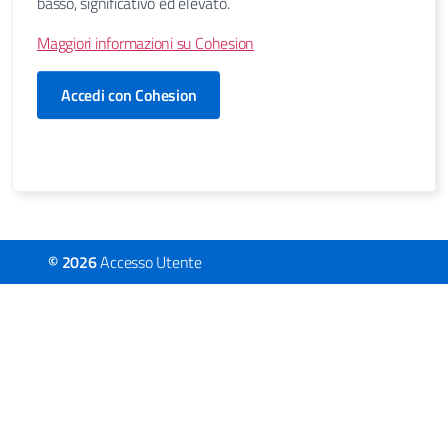
basso, significativo ed elevato.
Maggiori informazioni su Cohesion
Accedi con Cohesion
© 2026
Accesso Utente